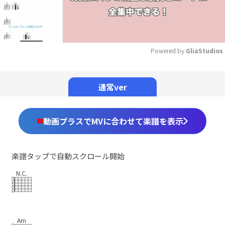
Powered by 
GliaStudios
Mute
通常ver
動画プラスでMVに合わせて楽譜を表示
楽譜タップで自動スクロール開始
N.C.
Am