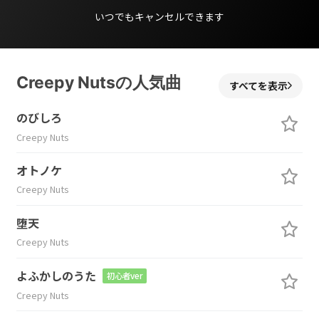
いつでもキャンセルできます
Creepy Nutsの人気曲
すべてを表示
のびしろ
Creepy Nuts
オトノケ
Creepy Nuts
堕天
Creepy Nuts
よふかしのうた
初心者ver
Creepy Nuts