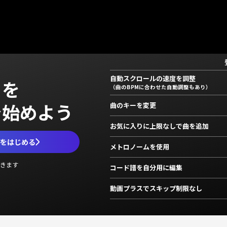
自動スクロールの速度を調整
」を
（曲のBPMに合わせた自動調整もあり）
で始めよう
曲のキーを変更
お気に入りに上限なしで曲を追加
ムをはじめる
メトロノームを使用
きます
コード譜を自分用に編集
動画プラスでスキップ制限なし