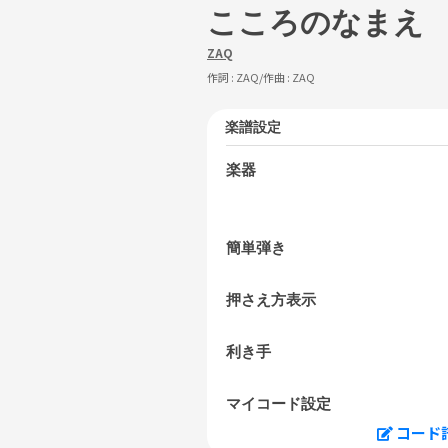
こころのなまえ
ZAQ
作詞 :
ZAQ
/作曲 :
ZAQ
楽譜設定
楽器
簡単弾き
押さえ方表示
利き手
マイコード設定
コード