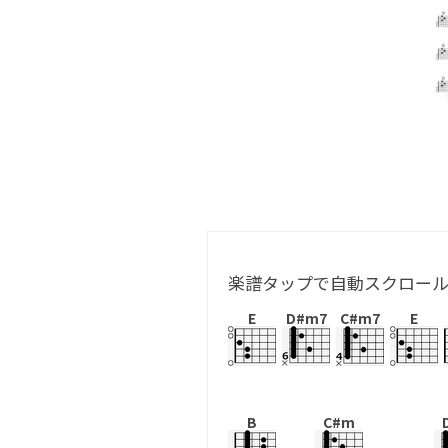
楽譜タップで自動スクロー
E
D#m7
C#m7
E
B
C#m