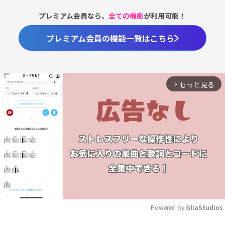
プレミアム会員なら、
全ての機能
が利用可能！
プレミアム会員の機能一覧はこちら
もっと見る
arrow_forward_ios
Powered by 
GliaStudios