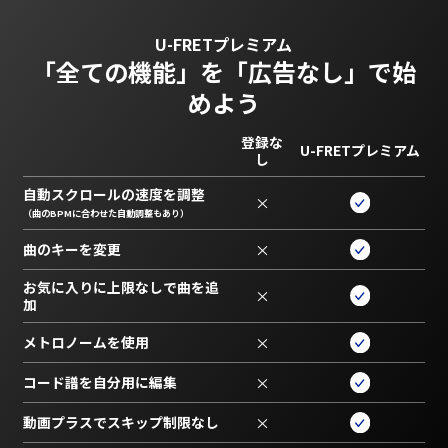
U-FRETプレミアム
「全ての機能」を
「広告なし」で始
めよう
登録な
U-FRETプレミアム
し
自動スクロールの速度を調整
×
（曲のBPMに合わせた自動調整もあり）
曲のキーを変更
×
お気に入りに上限なしで曲を追
×
加
メトロノームを使用
×
コード譜を自分用に編集
×
動画プラスでスキップ制限なし
×