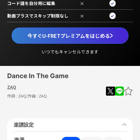
コード譜を自分用に編集
×
動画プラスでスキップ制限なし
×
今すぐU-FRETプレミアムをはじめる
いつでもキャンセルできます
Dance In The Game
ZAQ
作詞 :
ZAQ
/作曲 :
ZAQ
楽譜設定
楽器