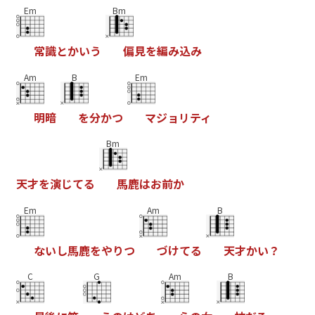
Em
Bm
常
識
と
か
い
う
偏
見
を
編
み
込
み
Am
B
Em
明
暗
を
分
か
つ
マ
ジ
ョ
リ
テ
ィ
Bm
天
才
を
演
じ
て
る
馬
鹿
は
お
前
か
Em
Am
B
な
い
し
馬
鹿
を
や
り
つ
づ
け
て
る
天
才
か
い
？
C
G
Am
B