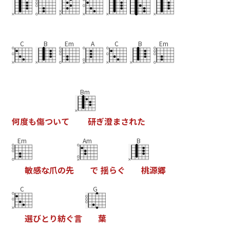
C
B
Em
A
C
B
Em
Bm
何
度
も
傷
つ
い
て
研
ぎ
澄
ま
さ
れ
た
Em
Am
B
敏
感
な
爪
の
先
で
揺
ら
ぐ
桃
源
郷
C
G
選
び
と
り
紡
ぐ
言
葉