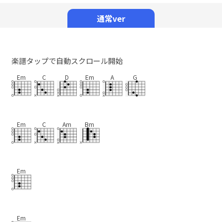
Mute
通常ver
楽譜タップで自動スクロール開始
Em
C
D
Em
A
G
Em
C
Am
Bm
Em
Em