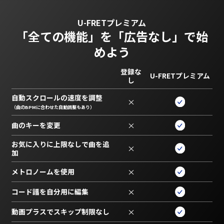
U-FRETプレミアム
「全ての機能」を
「広告なし」で始
めよう
登録な
U-FRETプレミアム
し
自動スクロールの速度を調整
×
（曲のBPMに合わせた自動調整もあり）
曲のキーを変更
×
お気に入りに上限なしで曲を追
×
加
メトロノームを使用
×
コード譜を自分用に編集
×
動画プラスでスキップ制限なし
×