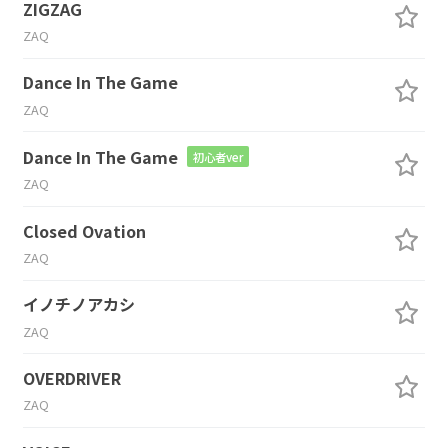
ZIGZAG
ZAQ
Dance In The Game
ZAQ
Dance In The Game
初心者ver
ZAQ
Closed Ovation
ZAQ
イノチノアカシ
ZAQ
OVERDRIVER
ZAQ