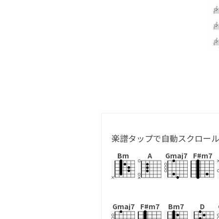
楽譜タップで自動スクロー
Bm
A
Gmaj7
F#m7
Gmaj7
F#m7
Bm7
D