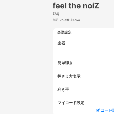
feel the noiZ
ZAQ
作詞 :
ZAQ
/作曲 :
ZAQ
楽譜設定
楽器
簡単弾き
押さえ方表示
利き手
マイコード設定
コード