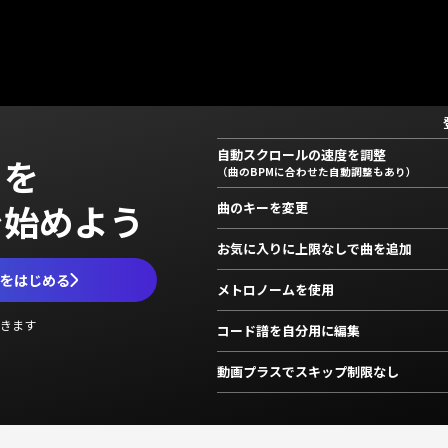
自動スクロールの速度を調整
」を
（曲のBPMに合わせた自動調整もあり）
で始めよう
曲のキーを変更
お気に入りに上限なしで曲を追加
ムをはじめる
メトロノームを使用
きます
コード譜を自分用に編集
動画プラスでスキップ制限なし