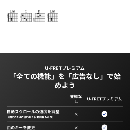
Em
C
D
Em
U-FRETプレミアム
「全ての機能」を
「広告なし」で始
めよう
登録な
U-FRETプレミアム
し
自動スクロールの速度を調整
×
（曲のBPMに合わせた自動調整もあり）
曲のキーを変更
×