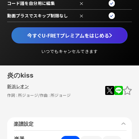
コード譜を自分用に編集
×
動画プラスでスキップ制限なし
×
今すぐU-FRETプレミアムをはじめる
いつでもキャンセルできます
炎のkiss
新浜レオン
作詞 :
所ジョージ
/作曲 :
所ジョージ
楽譜設定
楽器