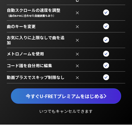
自動スクロールの速度を調整
×
（曲のBPMに合わせた自動調整もあり）
曲のキーを変更
×
お気に入りに上限なしで曲を追
×
加
メトロノームを使用
×
コード譜を自分用に編集
×
動画プラスでスキップ制限なし
×
今すぐU-FRETプレミアムをはじめる
いつでもキャンセルできます