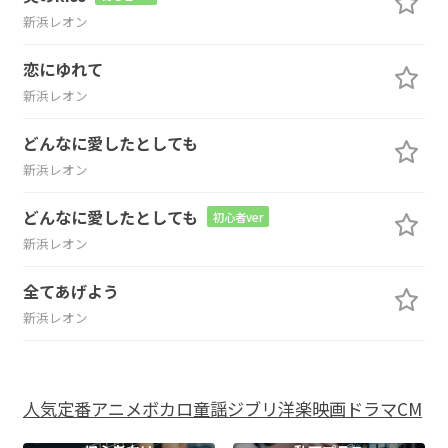
新浜レオン
恋にゆれて
新浜レオン
どんなに愛したとしても
新浜レオン
どんなに愛したとしても
初心者ver
新浜レオン
全てあげよう
新浜レオン
人気
定番
アニメ
ボカロ
童謡
ジブリ
洋楽
映画
ドラマ
CM