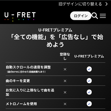
旧デザインに切り替える
ログイン
U-FRETプレミアム
「全ての機能」を
「広告なし」で始
めよう
登録な
U-FRETプレミアム
し
自動スクロールの速度を調整
×
（曲のBPMに合わせた自動調整もあり）
曲のキーを変更
×
お気に入りに上限なしで曲を追
×
加
メトロノームを使用
×