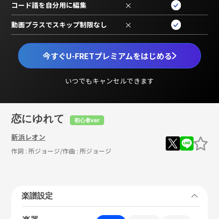
コード譜を自分用に編集
×
動画プラスでスキップ制限なし
×
今すぐU-FRETプレミアムをはじめる
いつでもキャンセルできます
恋にゆれて
初心者ver
新浜レオン
作詞 :
所ジョージ
/作曲 :
所ジョージ
楽譜設定