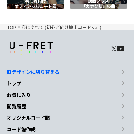
初心者向け
動画プラス
オフィシャル
コード譜
「カポなし」の曲
TOP
恋にゆれて (初心者向け簡単コード ver.)
旧デザインに切り替える
トップ
お気に入り
閲覧履歴
オリジナルコード譜
コード譜作成