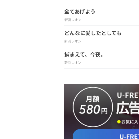
全てあげよう
新浜レオン
どんなに愛したとしても
新浜レオン
捕まえて、今夜。
新浜レオン