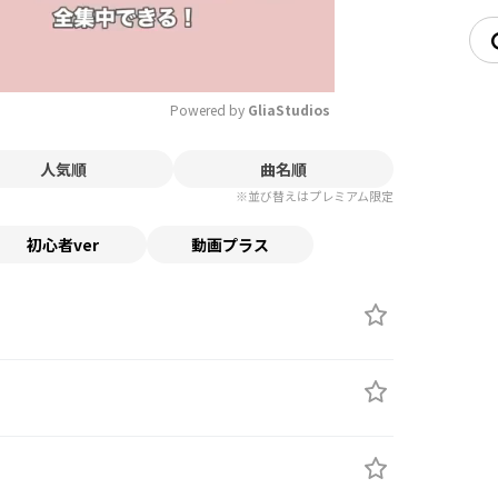
Powered by 
GliaStudios
人気順
曲名順
Mute
※並び替えはプレミアム限定
初心者ver
動画プラス