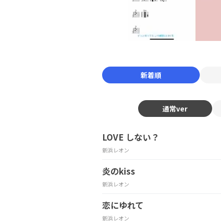
新着順
通常ver
LOVE しない？
新浜レオン
炎のkiss
新浜レオン
恋にゆれて
新浜レオン