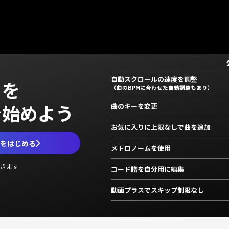
自動スクロールの速度を調整
」を
（曲のBPMに合わせた自動調整もあり）
で始めよう
曲のキーを変更
お気に入りに上限なしで曲を追加
ムをはじめる
メトロノームを使用
きます
コード譜を自分用に編集
動画プラスでスキップ制限なし