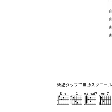
楽譜タップで自動スクロー
Dm
C
A#maj7
Am7