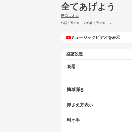
全てあげよう
新浜レオン
作詞 :
所ジョージ
/作曲 :
所ジョージ
ミュージックビデオを表示
楽譜設定
楽器
簡単弾き
押さえ方表示
利き手