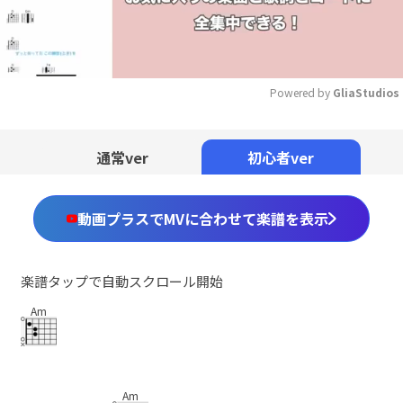
Powered by 
GliaStudios
Mute
通常ver
初心者ver
動画プラスでMVに合わせて楽譜を表示
楽譜タップで自動スクロール開始
Am
Am