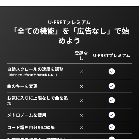
U-FRETプレミアム
「全ての機能」を
「広告なし」で始
めよう
登録な
U-FRETプレミアム
し
自動スクロールの速度を調整
×
（曲のBPMに合わせた自動調整もあり）
曲のキーを変更
×
お気に入りに上限なしで曲を追
×
加
メトロノームを使用
×
コード譜を自分用に編集
×