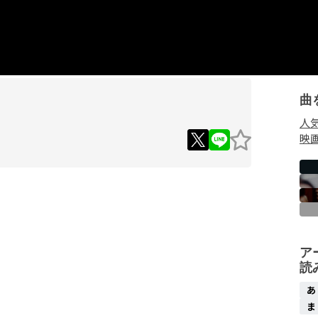
曲
人
映
Loaded
:
94.44%
ア
読