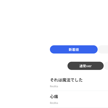
新着順
通常ver
それは魔法でした
ReoNa
心痛
ReoNa