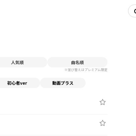
人気順
曲名順
※並び替えはプレミアム限定
初心者ver
動画プラス