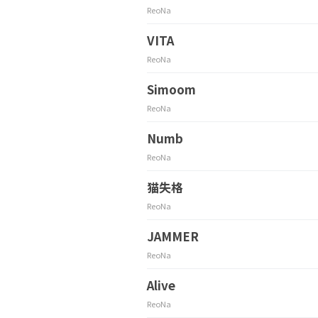
ReoNa
VITA
ReoNa
Simoom
ReoNa
Numb
ReoNa
猫失格
ReoNa
JAMMER
ReoNa
Alive
ReoNa