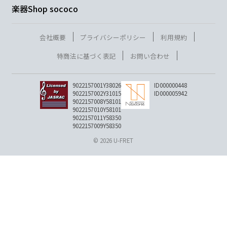
楽器Shop sococo
会社概要
プライバシーポリシー
利用規約
特商法に基づく表記
お問い合わせ
9022157001Y38026
ID000000448
9022157002Y31015
ID000005942
9022157008Y58101
9022157010Y58101
9022157011Y58350
9022157009Y58350
© 2026 U-FRET