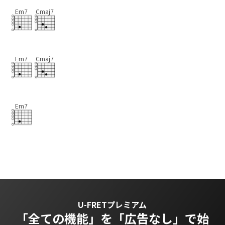
Em7
Cmaj7
Em7
Cmaj7
Em7
U-FRETプレミアム
「全ての機能」を
「広告なし」で始