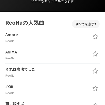
いつでもキャンセルできます
ReoNaの人気曲
すべてを表示
Amore
ReoNa
ANIMA
ReoNa
それは魔法でした
ReoNa
心痛
ReoNa
雨に唄えば