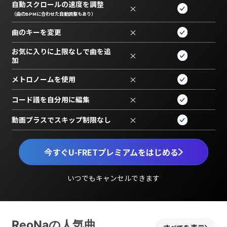
自動スクロールの速度を調整
×
（曲のBPMに合わせた自動調整もあり）
曲のキーを変更
×
お気に入りに上限なしで曲を追
×
加
メトロノームを使用
×
コード譜を自分用に編集
×
動画プラスでスキップ制限なし
×
今すぐU-FRETプレミアムをはじめる
いつでもキャンセルできます
ReoNaの人気曲