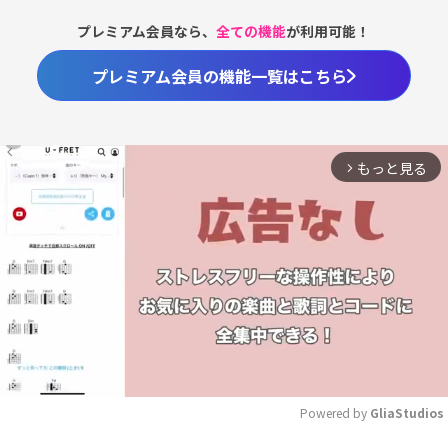
プレミアム会員なら、
全ての機能
が利用可能！
プレミアム会員の機能一覧はこちら
もっと見る
arrow_forward_ios
Powered by 
GliaStudios