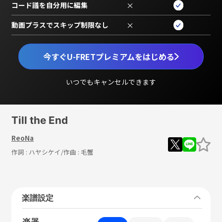
コード譜を自分用に編集
×
動画プラスでスキップ制限なし
×
今すぐU-FRETプレミアムをはじめる
いつでもキャンセルできます
Till the End
ReoNa
作詞 :
ハヤシケイ
/作曲 :
毛蟹
楽譜設定
楽器