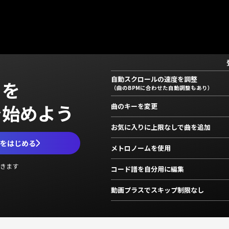
自動スクロールの速度を調整
」を
（曲のBPMに合わせた自動調整もあり）
で始めよう
曲のキーを変更
お気に入りに上限なしで曲を追加
ムをはじめる
メトロノームを使用
きます
コード譜を自分用に編集
動画プラスでスキップ制限なし