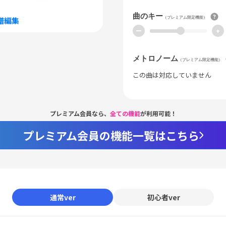
曲のキー
（プレミアム限定機能）
譜編集
ー
+
メトロノーム
（プレミアム限定機能）
この曲は対応していません
プレミアム会員なら、
全ての機能
が利用可能！
プレミアム会員の機能一覧はこちら
通常ver
初心者ver