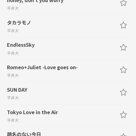
平井大
タカラモノ
平井大
EndlessSky
平井大
Romeo+Juliet -Love goes on-
平井大
SUN DAY
平井大
Tokyo Love in the Air
平井大
題名のない今日