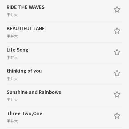
RIDE THE WAVES
平井大
BEAUTIFUL LANE
平井大
Life Song
平井大
thinking of you
平井大
Sunshine and Rainbows
平井大
Three Two,One
平井大