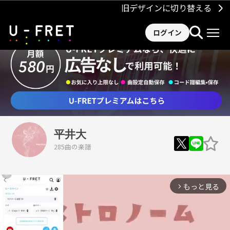
旧デザインに切り替える
ログイン
平井大
285曲の楽譜
もっと見る
arrow_forward_ios