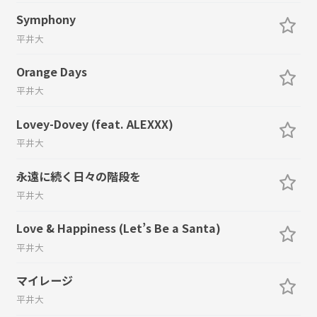
Symphony
平井大
Orange Days
平井大
Lovey-Dovey (feat. ALEXXX)
平井大
永遠に続く日々の階段を
平井大
Love & Happiness (Let’s Be a Santa)
平井大
マイレージ
平井大