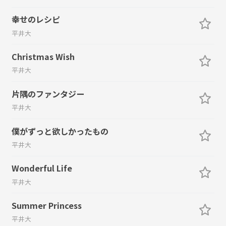
幸せのレシピ
平井大
Christmas Wish
平井大
片隅のファンタジー
平井大
僕がずっと欲しかったもの
平井大
Wonderful Life
平井大
Summer Princess
平井大