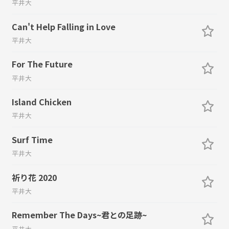
平井大
Can't Help Falling in Love
平井大
For The Future
平井大
Island Chicken
平井大
Surf Time
平井大
祈り花 2020
平井大
Remember The Days~君との足跡~
平井大