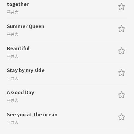
together
平井大
Summer Queen
平井大
Beautiful
平井大
Stay by my side
平井大
A Good Day
平井大
See you at the ocean
平井大