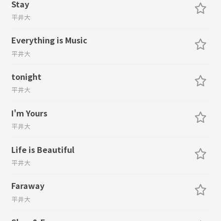
Stay
平井大
Everything is Music
平井大
tonight
平井大
I'm Yours
平井大
Life is Beautiful
平井大
Faraway
平井大