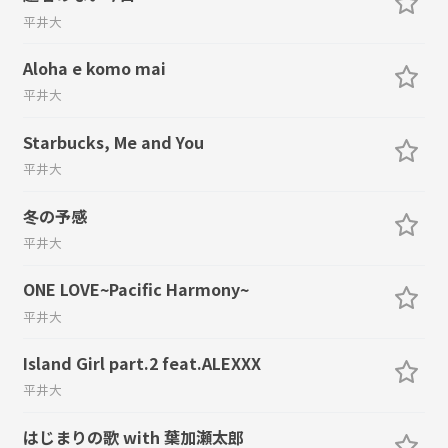
平井大
Aloha e komo mai
平井大
Starbucks, Me and You
平井大
冬の予感
平井大
ONE LOVE~Pacific Harmony~
平井大
Island Girl part.2 feat.ALEXXX
平井大
はじまりの歌 with 葉加瀬太郎