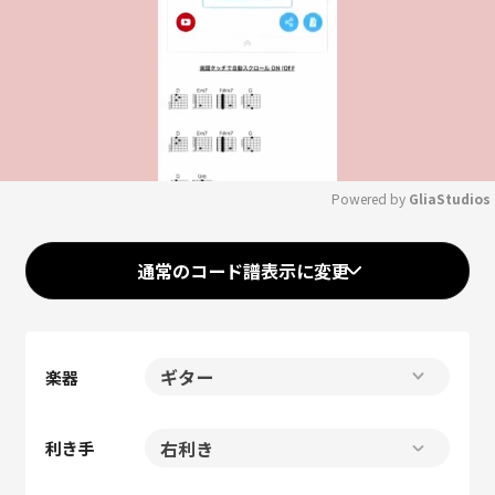
Powered by 
GliaStudios
Mute
通常のコード譜表示に変更
楽器
利き手