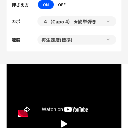
押さえ方
ON
OFF
カポ
速度