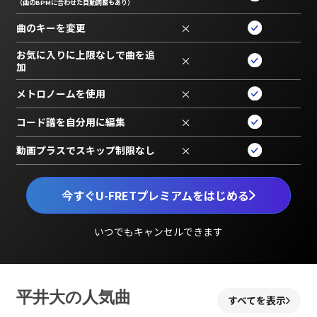
（曲のBPMに合わせた自動調整もあり）
曲のキーを変更
×
お気に入りに上限なしで曲を追
×
加
メトロノームを使用
×
コード譜を自分用に編集
×
動画プラスでスキップ制限なし
×
今すぐU-FRETプレミアムをはじめる
いつでもキャンセルできます
平井大の人気曲
すべてを表示