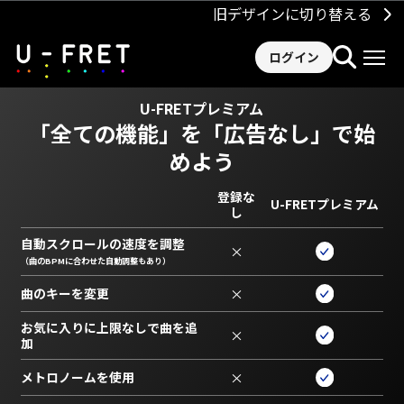
旧デザインに切り替える
ログイン
U-FRETプレミアム
「全ての機能」を
「広告なし」で始
めよう
登録な
U-FRETプレミアム
し
自動スクロールの速度を調整
×
（曲のBPMに合わせた自動調整もあり）
曲のキーを変更
×
お気に入りに上限なしで曲を追
×
加
メトロノームを使用
×