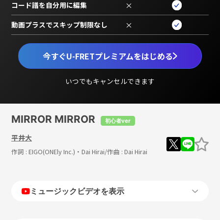
コード譜を自分用に編集
×
動画プラスでスキップ制限なし
×
今すぐU-FRETプレミアムをはじめる
いつでもキャンセルできます
MIRROR MIRROR
初心者ver
平井大
作詞 :
EIGO(ONEly Inc.)・Dai Hirai
/作曲 :
Dai Hirai
ミュージックビデオを表示