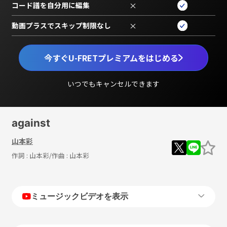
コード譜を自分用に編集
×
動画プラスでスキップ制限なし
×
今すぐU-FRETプレミアムをはじめる
いつでもキャンセルできます
against
山本彩
作詞 :
山本彩
/作曲 :
山本彩
ミュージックビデオを表示