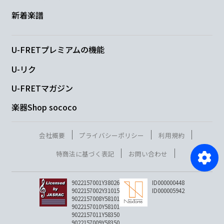
新着楽譜
U-FRETプレミアムの機能
U-リク
U-FRETマガジン
楽器Shop sococo
会社概要
プライバシーポリシー
利用規約
特商法に基づく表記
お問い合わせ
9022157001Y38026
ID000000448
9022157002Y31015
ID000005942
9022157008Y58101
9022157010Y58101
9022157011Y58350
9022157009Y58350