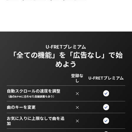
U-FRETプレミアム
「全ての機能」を
「広告なし」で始
めよう
登録な
U-FRETプレミアム
し
自動スクロールの速度を調整
×
（曲のBPMに合わせた自動調整もあり）
曲のキーを変更
×
お気に入りに上限なしで曲を追
×
加