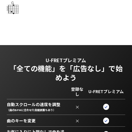
G
U-FRETプレミアム
「全ての機能」を
「広告なし」で始
めよう
登録な
U-FRETプレミアム
し
自動スクロールの速度を調整
×
（曲のBPMに合わせた自動調整もあり）
曲のキーを変更
×
お気に入りに上限なしで曲を追