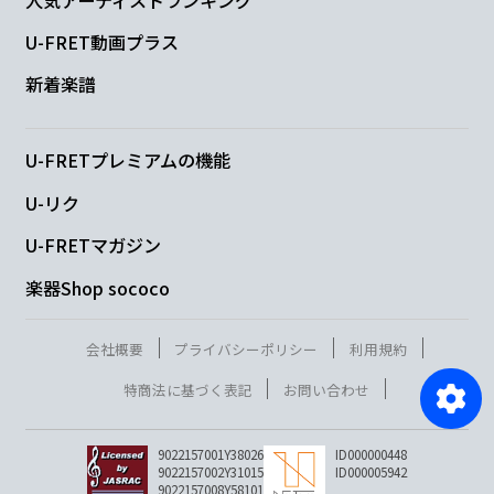
U-FRET動画プラス
新着楽譜
U-FRETプレミアムの機能
U-リク
U-FRETマガジン
楽器Shop sococo
会社概要
プライバシーポリシー
利用規約
特商法に基づく表記
お問い合わせ
9022157001Y38026
ID000000448
9022157002Y31015
ID000005942
9022157008Y58101