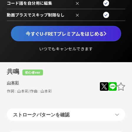
コード譜を自分用に編集
×
動画プラスでスキップ制限なし
×
今すぐU-FRETプレミアムをはじめる
いつでもキャンセルできます
共鳴
初心者ver
山本彩
作詞 :
山本彩
/作曲 :
山本彩
ストロークパターンを確認