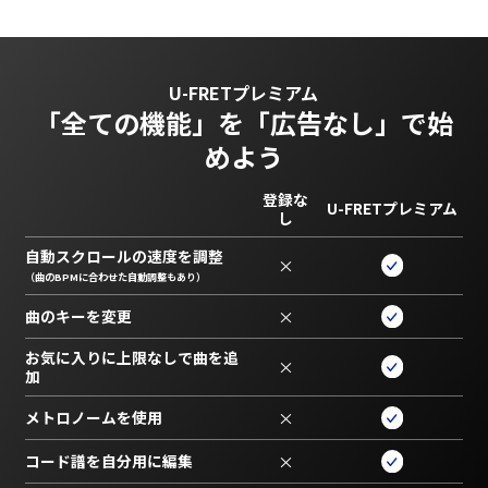
U-FRETプレミアム
「全ての機能」を
「広告なし」で始
めよう
登録な
U-FRETプレミアム
し
自動スクロールの速度を調整
×
（曲のBPMに合わせた自動調整もあり）
曲のキーを変更
×
お気に入りに上限なしで曲を追
×
加
メトロノームを使用
×
コード譜を自分用に編集
×