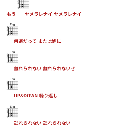
も
う
ヤ
メ
ラ
レ
ナ
イ
ヤ
メ
ラ
レ
ナ
イ
Em
何
遍
だ
っ
て
ま
た
此
処
に
Em
離
れ
ら
れ
な
い
離
れ
ら
れ
な
い
ぜ
Em
U
P
&
D
O
W
N
繰
り
返
し
Em
逃
れ
ら
れ
な
い
逃
れ
ら
れ
な
い