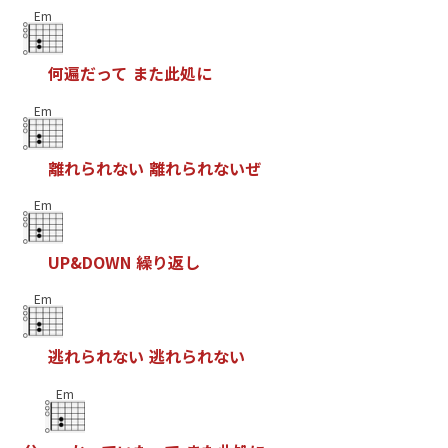
Em
何
遍
だ
っ
て
ま
た
此
処
に
Em
離
れ
ら
れ
な
い
離
れ
ら
れ
な
い
ぜ
Em
U
P
&
D
O
W
N
繰
り
返
し
Em
逃
れ
ら
れ
な
い
逃
れ
ら
れ
な
い
Em