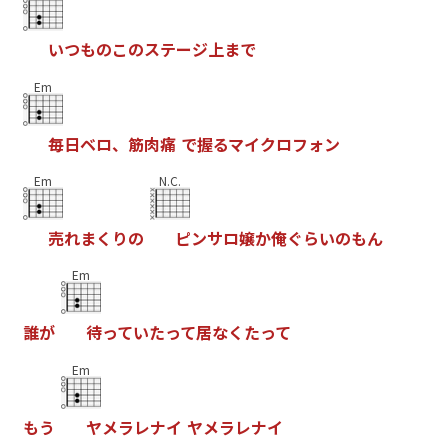
い
つ
も
の
こ
の
ス
テ
ー
ジ
上
ま
で
Em
毎
日
ベ
ロ
、
筋
肉
痛
で
握
る
マ
イ
ク
ロ
フ
ォ
ン
Em
N.C.
売
れ
ま
く
り
の
ピ
ン
サ
ロ
嬢
か
俺
ぐ
ら
い
の
も
ん
Em
誰
が
待
っ
て
い
た
っ
て
居
な
く
た
っ
て
Em
も
う
ヤ
メ
ラ
レ
ナ
イ
ヤ
メ
ラ
レ
ナ
イ