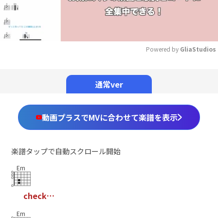
Powered by 
GliaStudios
Mute
通常ver
動画プラスでMVに合わせて楽譜を表示
楽譜タップで自動スクロール開始
Em
c
h
e
c
k
…
Em