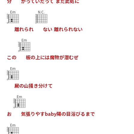
分
か
っ
て
い
た
っ
て
ま
た
此
処
に
Em
N.C.
離
れ
ら
れ
な
い
離
れ
ら
れ
な
い
Em
こ
の
板
の
上
に
は
魔
物
が
潜
む
ぜ
Em
屍
の
山
掻
き
分
け
て
Em
お
気
張
り
や
す
b
a
b
y
陽
の
目
浴
び
る
ま
で
Em