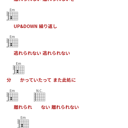
Em
U
P
&
D
O
W
N
繰
り
返
し
Em
逃
れ
ら
れ
な
い
逃
れ
ら
れ
な
い
Em
分
か
っ
て
い
た
っ
て
ま
た
此
処
に
Em
N.C.
離
れ
ら
れ
な
い
離
れ
ら
れ
な
い
Em