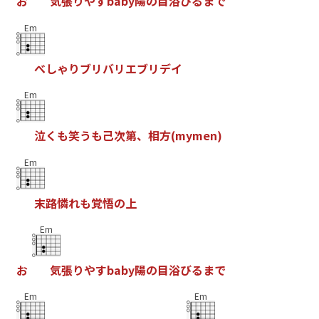
お
気
張
り
や
す
b
a
b
y
陽
の
目
浴
び
る
ま
で
Em
べ
し
ゃ
り
ブ
リ
バ
リ
エ
ブ
リ
デ
イ
Em
泣
く
も
笑
う
も
己
次
第
、
相
方
(
m
y
m
e
n
)
Em
末
路
憐
れ
も
覚
悟
の
上
Em
お
気
張
り
や
す
b
a
b
y
陽
の
目
浴
び
る
ま
で
Em
Em