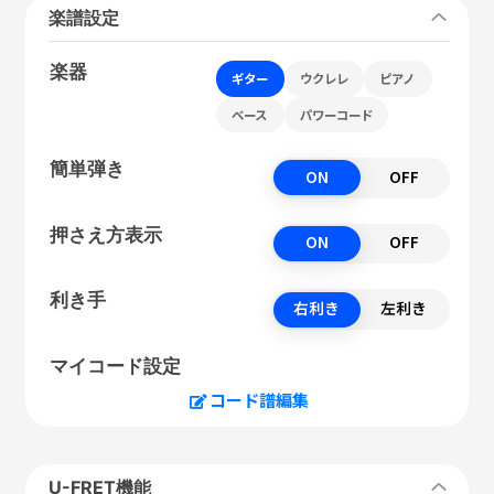
楽譜設定
楽器
ギター
ウクレレ
ピアノ
ベース
パワーコード
簡単弾き
ON
OFF
押さえ方表示
ON
OFF
利き手
右利き
左利き
マイコード設定
コード譜編集
U-FRET機能