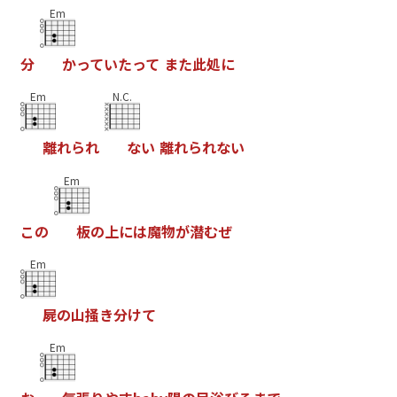
Em
分
か
っ
て
い
た
っ
て
ま
た
此
処
に
Em
N.C.
離
れ
ら
れ
な
い
離
れ
ら
れ
な
い
Em
こ
の
板
の
上
に
は
魔
物
が
潜
む
ぜ
Em
屍
の
山
掻
き
分
け
て
Em