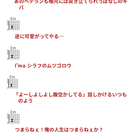
あ
の
ベ
テ
ラ
ン
も
喉
元
に
は
突
き
立
て
ら
れ
っ
ぱ
な
し
の
キ
バ
Em
逆
に
可
愛
が
っ
て
や
る
…
Em
I
'
m
a
シ
ラ
フ
の
ム
ツ
ゴ
ロ
ウ
Em
「
よ
ー
し
よ
し
よ
し
腹
空
か
し
て
る
」
話
し
か
け
る
い
つ
も
の
よ
う
Em
つ
ま
ら
ね
ぇ
！
俺
の
人
生
は
つ
ま
ら
ね
ぇ
か
？