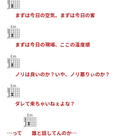
ま
ず
は
今
日
の
空
気
、
ま
ず
は
今
日
の
客
Em
ま
ず
は
今
日
の
現
場
、
こ
こ
の
温
度
感
Em
ノ
リ
は
良
い
の
か
？
い
や
、
ノ
リ
悪
り
ぃ
の
か
？
Em
ダ
レ
て
来
ち
ゃ
い
ね
ぇ
よ
な
？
Em
…
っ
て
誰
と
話
し
て
ん
の
か
…