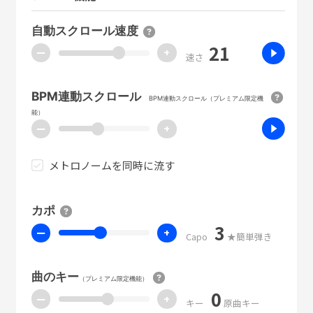
自動スクロール速度
21
ー
+
速さ
BPM連動スクロール
BPM連動スクロール（プレミアム限定機
能）
ー
+
メトロノームを同時に流す
カポ
3
ー
+
Capo
★簡単弾き
曲のキー
（プレミアム限定機能）
0
ー
+
キー
原曲キー