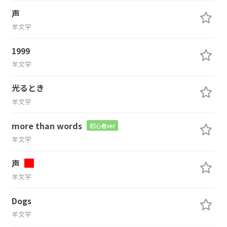
声
羊文学
1999
羊文学
光るとき
羊文学
more than words
初心者ver
羊文学
声
羊文学
Dogs
羊文学