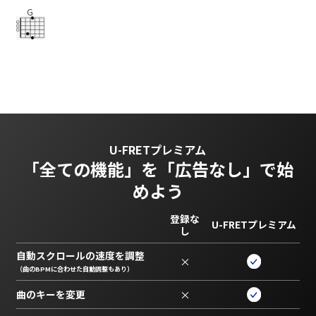
G
U-FRETプレミアム
「全ての機能」を
「広告なし」で始
めよう
登録な
U-FRETプレミアム
し
自動スクロールの速度を調整
×
（曲のBPMに合わせた自動調整もあり）
曲のキーを変更
×