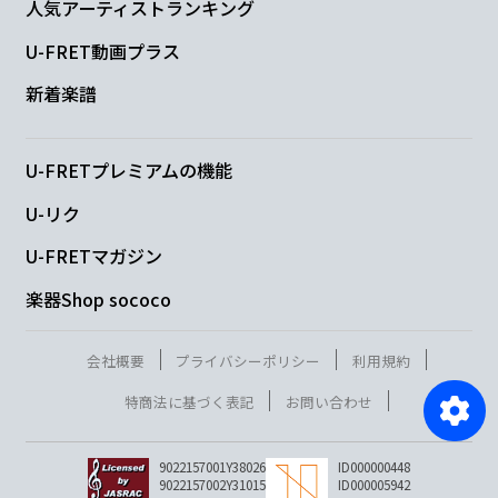
人気アーティストランキング
U-FRET動画プラス
新着楽譜
U-FRETプレミアムの機能
U-リク
U-FRETマガジン
楽器Shop sococo
会社概要
プライバシーポリシー
利用規約
特商法に基づく表記
お問い合わせ
9022157001Y38026
ID000000448
9022157002Y31015
ID000005942