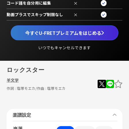
コード譜を自分用に編集
×
動画プラスでスキップ制限なし
×
今すぐU-FRETプレミアムをはじめる
いつでもキャンセルできます
ロックスター
羊文学
作詞 :
塩塚モエカ
/作曲 :
塩塚モエカ
楽譜設定
楽器