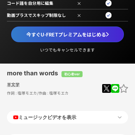
コード譜を自分用に編集
×
動画プラスでスキップ制限なし
×
今すぐU-FRETプレミアムをはじめる
いつでもキャンセルできます
more than words
初心者ver
羊文学
作詞 :
塩塚モエカ
/作曲 :
塩塚モエカ
ミュージックビデオを表示