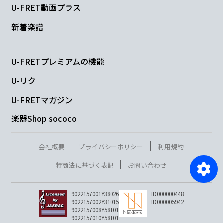
U-FRET動画プラス
新着楽譜
U-FRETプレミアムの機能
U-リク
U-FRETマガジン
楽器Shop sococo
会社概要
プライバシーポリシー
利用規約
特商法に基づく表記
お問い合わせ
9022157001Y38026
ID000000448
9022157002Y31015
ID000005942
9022157008Y58101
9022157010Y58101