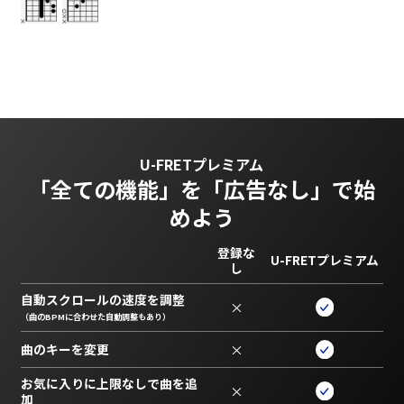
U-FRETプレミアム
「全ての機能」を
「広告なし」で始
めよう
登録な
U-FRETプレミアム
し
自動スクロールの速度を調整
×
（曲のBPMに合わせた自動調整もあり）
曲のキーを変更
×
お気に入りに上限なしで曲を追
×
加