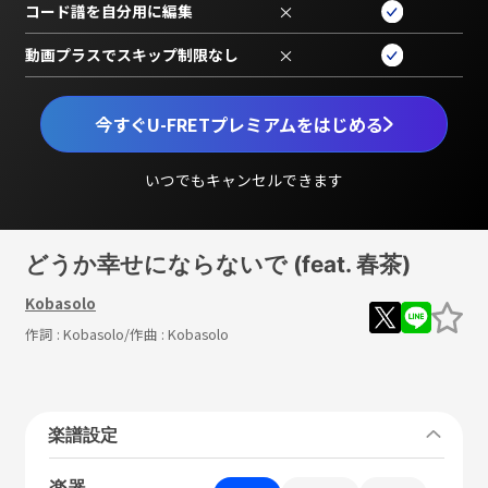
コード譜を自分用に編集
×
動画プラスでスキップ制限なし
×
今すぐU-FRETプレミアムをはじめる
いつでもキャンセルできます
どうか幸せにならないで (feat. 春茶)
Kobasolo
作詞 :
Kobasolo
/作曲 :
Kobasolo
楽譜設定
楽器