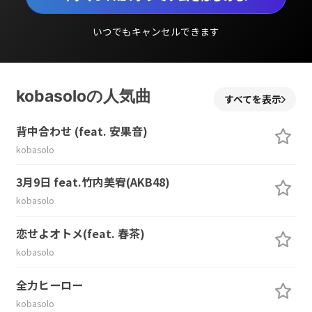
いつでもキャンセルできます
kobasoloの人気曲
すべてを表示
背中合わせ (feat. 安果音)
kobasolo
3月9日 feat.竹内美宥(AKB48)
kobasolo
恋せよオトメ(feat. 春茶)
kobasolo
全力ヒーロー
kobasolo