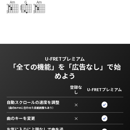
Am
G
Am
U-FRETプレミアム
「全ての機能」を
「広告なし」で始
めよう
登録な
U-FRETプレミアム
し
自動スクロールの速度を調整
×
（曲のBPMに合わせた自動調整もあり）
曲のキーを変更
×
お気に入りに上限なしで曲を追