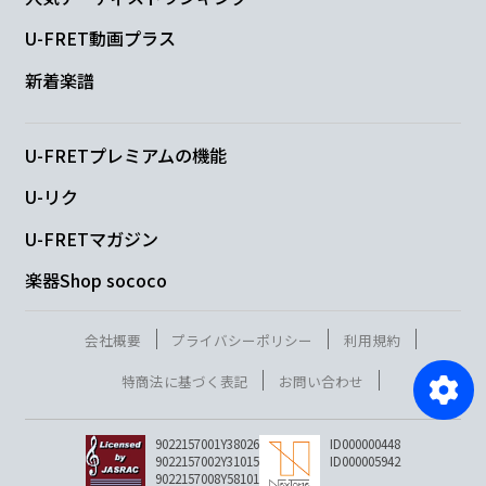
U-FRET動画プラス
新着楽譜
U-FRETプレミアムの機能
U-リク
U-FRETマガジン
楽器Shop sococo
会社概要
プライバシーポリシー
利用規約
特商法に基づく表記
お問い合わせ
9022157001Y38026
ID000000448
9022157002Y31015
ID000005942
9022157008Y58101