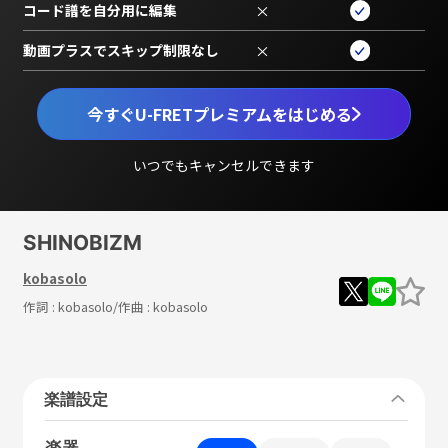
コード譜を自分用に編集
×
動画プラスでスキップ制限なし
×
今すぐU-FRETプレミアムをはじめる
いつでもキャンセルできます
SHINOBIZM
kobasolo
作詞 :
kobasolo
/作曲 :
kobasolo
楽譜設定
楽器