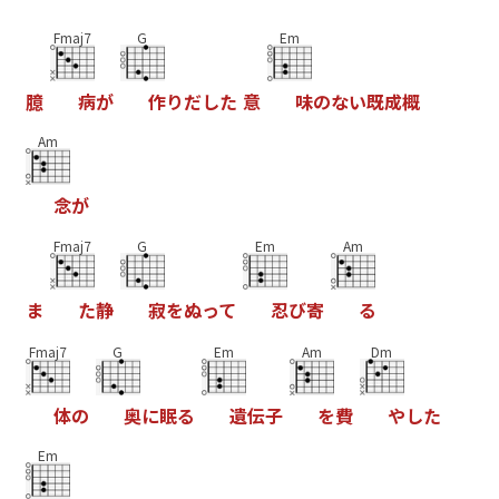
Fmaj7
G
Em
臆
病
が
作
り
だ
し
た
意
味
の
な
い
既
成
概
Am
念
が
Fmaj7
G
Em
Am
ま
た
静
寂
を
ぬ
っ
て
忍
び
寄
る
Fmaj7
G
Em
Am
Dm
体
の
奥
に
眠
る
遺
伝
子
を
費
や
し
た
Em