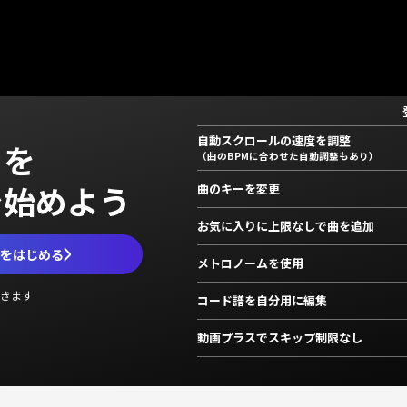
自動スクロールの速度を調整
」を
（曲のBPMに合わせた自動調整もあり）
で始めよう
曲のキーを変更
お気に入りに上限なしで曲を追加
ムをはじめる
メトロノームを使用
きます
コード譜を自分用に編集
動画プラスでスキップ制限なし