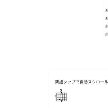
楽譜タップで自動スクロー
G