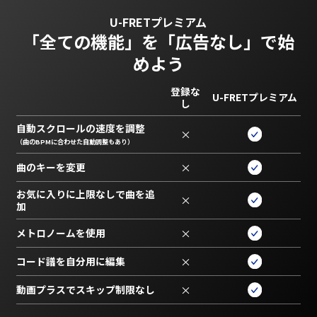
U-FRETプレミアム
「全ての機能」を
「広告なし」で始
めよう
登録な
U-FRETプレミアム
し
自動スクロールの速度を調整
×
（曲のBPMに合わせた自動調整もあり）
曲のキーを変更
×
お気に入りに上限なしで曲を追
×
加
メトロノームを使用
×
コード譜を自分用に編集
×
動画プラスでスキップ制限なし
×