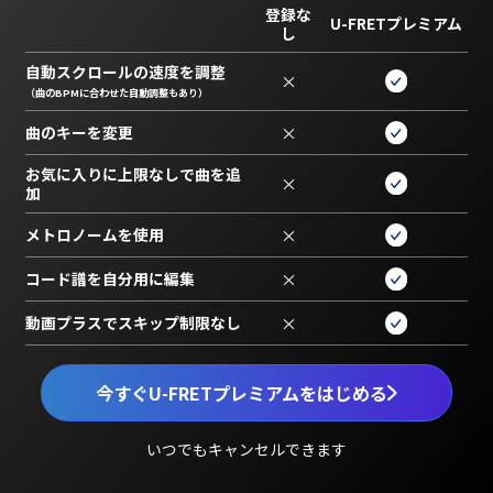
登録な
U-FRETプレミアム
し
自動スクロールの速度を調整
×
（曲のBPMに合わせた自動調整もあり）
曲のキーを変更
×
お気に入りに上限なしで曲を追
×
加
メトロノームを使用
×
コード譜を自分用に編集
×
動画プラスでスキップ制限なし
×
今すぐU-FRETプレミアムをはじめる
いつでもキャンセルできます