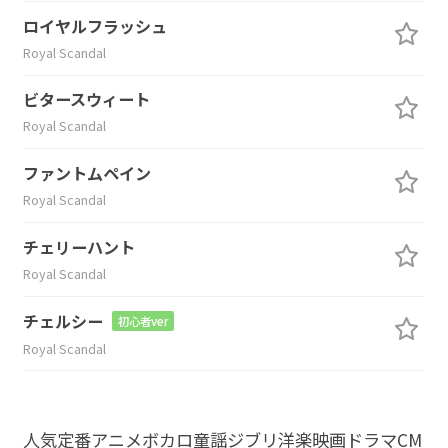
ロイヤルフラッシュ
Royal Scandal
ビタースウィート
Royal Scandal
ファントムペイン
Royal Scandal
チェリーハント
Royal Scandal
チェルシー
初心者ver
Royal Scandal
人気
定番
アニメ
ボカロ
童謡
ジブリ
洋楽
映画
ドラマ
CM