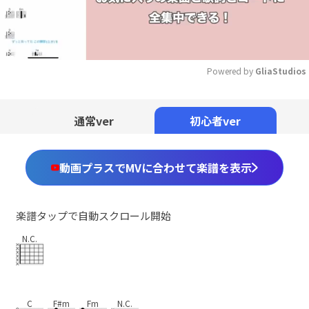
Powered by 
GliaStudios
Mute
通常ver
初心者ver
動画プラスでMVに合わせて楽譜を表示
楽譜タップで自動スクロール開始
N.C.
C
F#m
Fm
N.C.