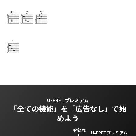
Em
C
D
C
U-FRETプレミアム
「全ての機能」を
「広告なし」で始
めよう
登録な
U-FRETプレミアム
し