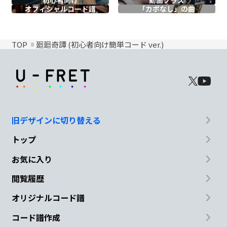
初心者向け
動画プラス
オフィシャル
コード譜
「カポなし」の曲
TOP
廻廻奇譚 (初心者向け簡単コード ver.)
旧デザインに切り替える
トップ
お気に入り
閲覧履歴
オリジナルコード譜
コード譜作成