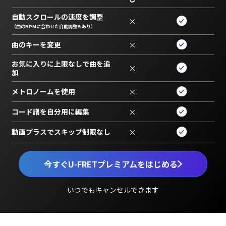
自動スクロールの速度を調整
×
（曲のBPMに合わせた自動調整もあり）
曲のキーを変更
×
お気に入りに上限なしで曲を追
×
加
メトロノームを使用
×
コード譜を自分用に編集
×
動画プラスでスキップ制限なし
×
今すぐU-FRETプレミアムをはじめる
いつでもキャンセルできます