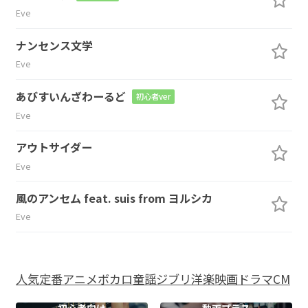
Eve
ナンセンス文学
Eve
あびすいんざわーるど
初心者ver
Eve
アウトサイダー
Eve
風のアンセム feat. suis from ヨルシカ
Eve
人気
定番
アニメ
ボカロ
童謡
ジブリ
洋楽
映画
ドラマ
CM