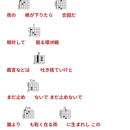
夜
の
帳
が
下
り
た
ら
合
図
だ
C
相
対
し
て
廻
る
環
状
戦
B
戯
言
な
ど
は
吐
き
捨
て
い
け
と
Em
ま
だ
止
め
な
い
で
ま
だ
止
め
な
い
で
Dm
G
誰
よ
り
も
聡
く
在
る
街
に
生
ま
れ
し
こ
の