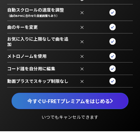
自動スクロールの速度を調整
×
（曲のBPMに合わせた自動調整もあり）
曲のキーを変更
×
お気に入りに上限なしで曲を追
×
加
メトロノームを使用
×
コード譜を自分用に編集
×
動画プラスでスキップ制限なし
×
今すぐU-FRETプレミアムをはじめる
いつでもキャンセルできます