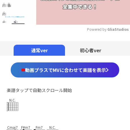
Powered by 
GliaStudios
Mute
通常ver
初心者ver
動画プラスでMVに合わせて楽譜を表示
楽譜タップで自動スクロール開始
N.C.
Cmaj7
F#m7
Fm7
N.C.