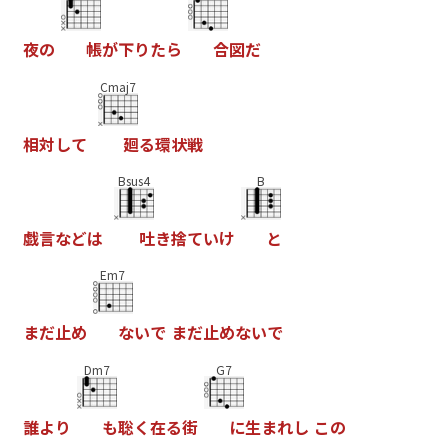
夜
の
帳
が
下
り
た
ら
合
図
だ
Cmaj7
相
対
し
て
廻
る
環
状
戦
Bsus4
B
戯
言
な
ど
は
吐
き
捨
て
い
け
と
Em7
ま
だ
止
め
な
い
で
ま
だ
止
め
な
い
で
Dm7
G7
誰
よ
り
も
聡
く
在
る
街
に
生
ま
れ
し
こ
の