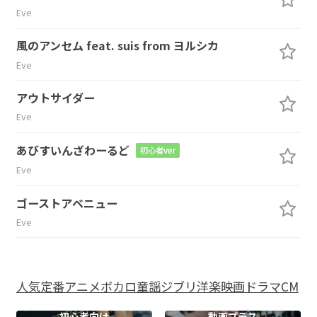
Eve
風のアンセム feat. suis from ヨルシカ
Eve
アウトサイダー
Eve
あびすいんざわーるど
初心者ver
Eve
ゴーストアベニュー
Eve
人気
定番
アニメ
ボカロ
童謡
ジブリ
洋楽
映画
ドラマ
CM
初心者向け
動画プラス