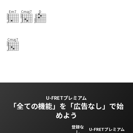
Em7
Cmaj7
D
Cmaj7
U-FRETプレミアム
「全ての機能」を
「広告なし」で始
めよう
登録な
U-FRETプレミアム
し