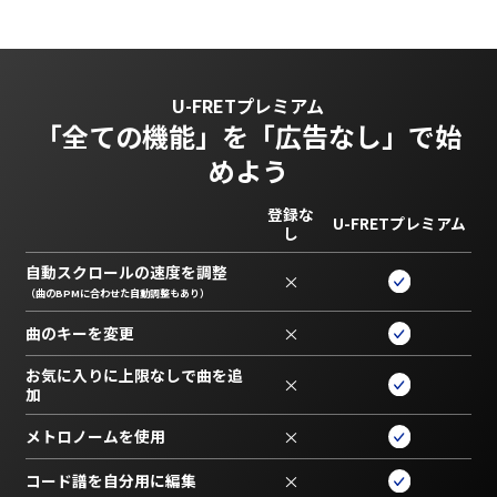
U-FRETプレミアム
「全ての機能」を
「広告なし」で始
めよう
登録な
U-FRETプレミアム
し
自動スクロールの速度を調整
×
（曲のBPMに合わせた自動調整もあり）
曲のキーを変更
×
お気に入りに上限なしで曲を追
×
加
メトロノームを使用
×
コード譜を自分用に編集
×