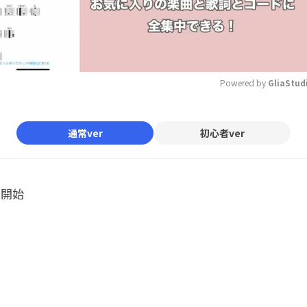
Powered by 
GliaStud
Mute
通常ver
初心者ver
ル開始