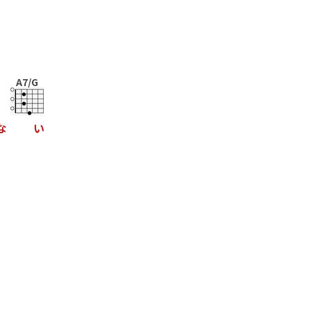
A7/G
な
い