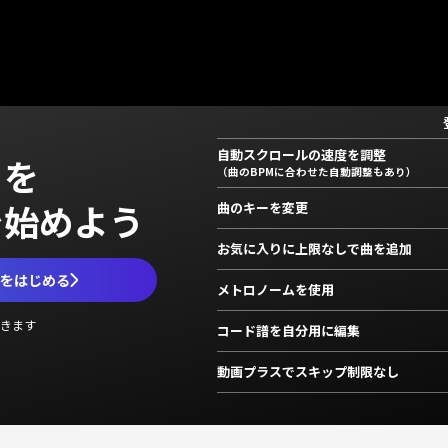
自動スクロールの速度を調整
」を
（曲のBPMに合わせた自動調整もあり）
で始めよう
曲のキーを変更
お気に入りに上限なしで曲を追加
ムをはじめる
メトロノームを使用
きます
コード譜を自分用に編集
動画プラスでスキップ制限なし