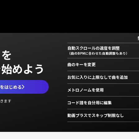
自動スクロールの速度を調整
」を
（曲のBPMに合わせた自動調整もあり）
で始めよう
曲のキーを変更
お気に入りに上限なしで曲を追加
ムをはじめる
メトロノームを使用
きます
コード譜を自分用に編集
動画プラスでスキップ制限なし