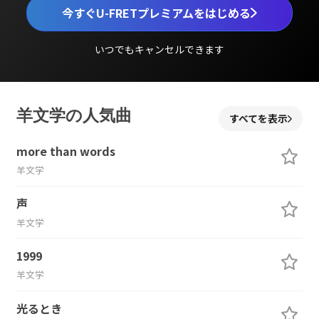
今すぐU-FRETプレミアムをはじめる
いつでもキャンセルできます
羊文学の人気曲
すべてを表示
more than words
羊文学
声
羊文学
1999
羊文学
光るとき