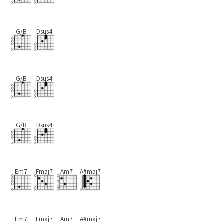
G/B
Dsus4
G/B
Dsus4
G/B
Dsus4
Em7
Fmaj7
Am7
A#maj7
Em7
Fmaj7
Am7
A#maj7