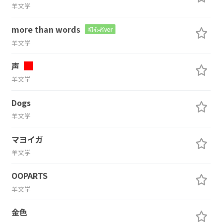
羊文学
more than words
初心者ver
羊文学
声
羊文学
Dogs
羊文学
マヨイガ
羊文学
OOPARTS
羊文学
金色