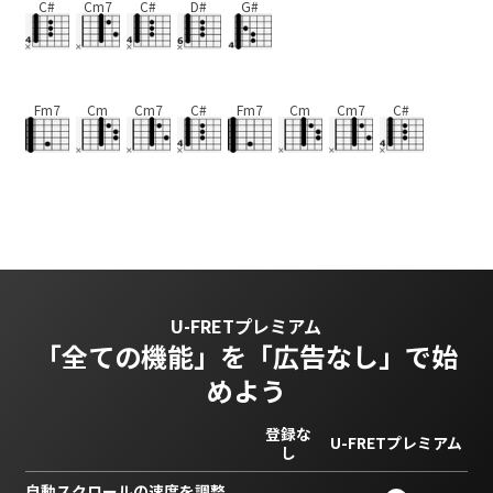
C#
Cm7
C#
D#
G#
Fm7
Cm
Cm7
C#
Fm7
Cm
Cm7
C#
U-FRETプレミアム
「全ての機能」を
「広告なし」で始
めよう
登録な
U-FRETプレミアム
し
自動スクロールの速度を調整