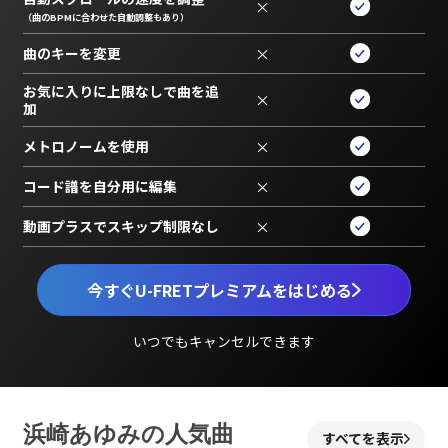
×
（曲のBPMに合わせた自動調整もあり）
曲のキーを変更
×
お気に入りに上限なしで曲を追
×
加
メトロノームを使用
×
コード譜を自分用に編集
×
動画プラスでスキップ制限なし
×
今すぐU-FRETプレミアムをはじめる
いつでもキャンセルできます
浜崎あゆみの人気曲
すべてを表示