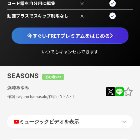
コード譜を自分用に編集
×
動画プラスでスキップ制限なし
×
今すぐU-FRETプレミアムをはじめる
いつでもキャンセルできます
SEASONS
初心者ver
浜崎あゆみ
作詞 :
ayumi hamasaki
/作曲 :
D・A・I
ミュージックビデオを表示