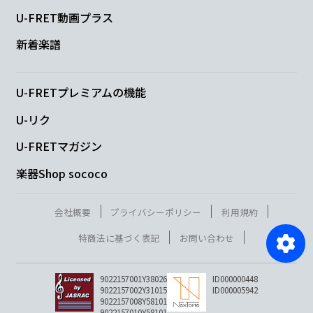
U-FRET動画プラス
新着楽譜
U-FRETプレミアムの機能
U-リク
U-FRETマガジン
楽器Shop sococo
会社概要
プライバシーポリシー
利用規約
特商法に基づく表記
お問い合わせ
9022157001Y38026
ID000000448
9022157002Y31015
ID000005942
9022157008Y58101
9022157010Y58101