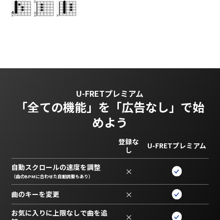
U-FRETプレミアム
「全ての機能」を
「広告なし」で始
めよう
登録な
U-FRETプレミアム
し
自動スクロールの速度を調整
×
（曲のBPMに合わせた自動調整もあり）
曲のキーを変更
×
お気に入りに上限なしで曲を追
×