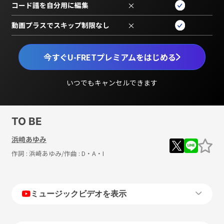
コード譜を自分用に編集
×
動画プラスでスキップ制限なし
×
今すぐU-FRETプレミアムをはじめる
いつでもキャンセルできます
TO BE
浜崎あゆみ
作詞 :
浜崎あゆみ
/作曲 :
D・A・I
ミュージックビデオを表示