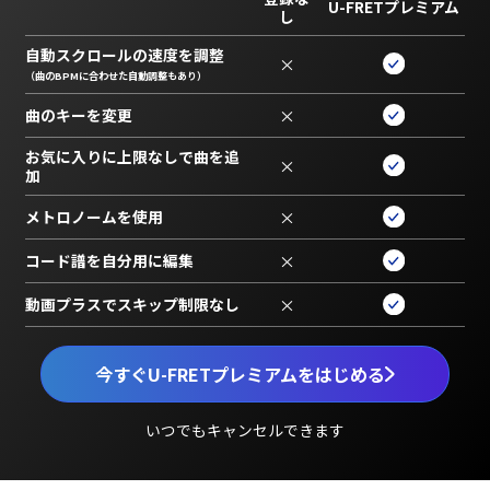
U-FRETプレミアム
し
自動スクロールの速度を調整
×
（曲のBPMに合わせた自動調整もあり）
曲のキーを変更
×
お気に入りに上限なしで曲を追
×
加
メトロノームを使用
×
コード譜を自分用に編集
×
動画プラスでスキップ制限なし
×
今すぐU-FRETプレミアムをはじめる
いつでもキャンセルできます