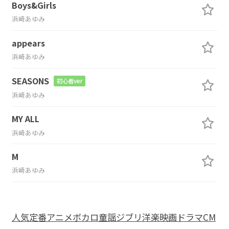
Boys&Girls
浜崎あゆみ
appears
浜崎あゆみ
SEASONS
初心者ver
浜崎あゆみ
MY ALL
浜崎あゆみ
M
浜崎あゆみ
人気
定番
アニメ
ボカロ
童謡
ジブリ
洋楽
映画
ドラマ
CM