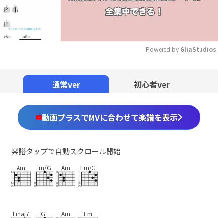
Powered by 
GliaStudios
Mute
通常ver
初心者ver
動画プラスでMVに合わせて楽譜を表示
楽譜タップで自動スクロール開始
Am
Em/G
Am
Em/G
Fmaj7
G
Am
Em