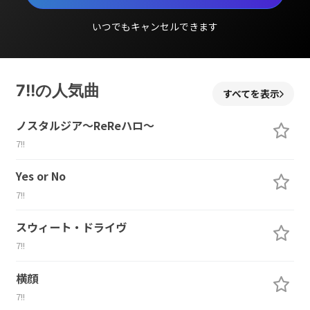
いつでもキャンセルできます
7!!の人気曲
すべてを表示
ノスタルジア～ReReハロ～
7!!
Yes or No
7!!
スウィート・ドライヴ
7!!
横顔
7!!