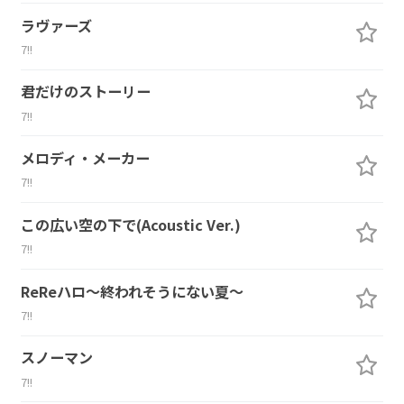
ラヴァーズ
7!!
君だけのストーリー
7!!
メロディ・メーカー
7!!
この広い空の下で(Acoustic Ver.)
7!!
ReReハロ～終われそうにない夏～
7!!
スノーマン
7!!