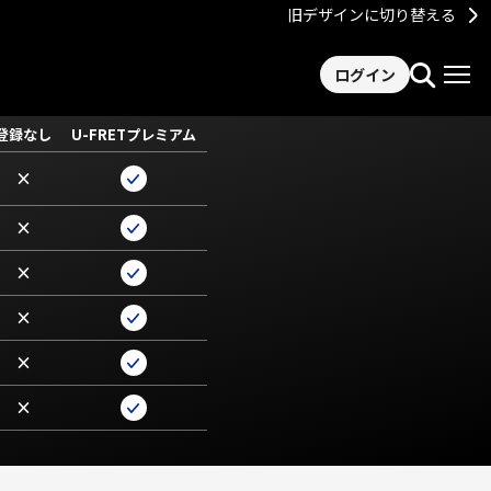
旧デザインに切り替える
ログイン
登録なし
U-FRETプレミアム
×
×
×
×
×
×