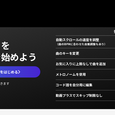
自動スクロールの速度を調整
」を
（曲のBPMに合わせた自動調整もあり）
で始めよう
曲のキーを変更
お気に入りに上限なしで曲を追加
ムをはじめる
メトロノームを使用
きます
コード譜を自分用に編集
動画プラスでスキップ制限なし