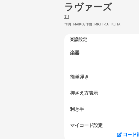
ラヴァーズ
7!!
作詞 :
MAIKO
/作曲 :
MICHIRU、KEITA
楽譜設定
楽器
簡単弾き
押さえ方表示
利き手
マイコード設定
コード