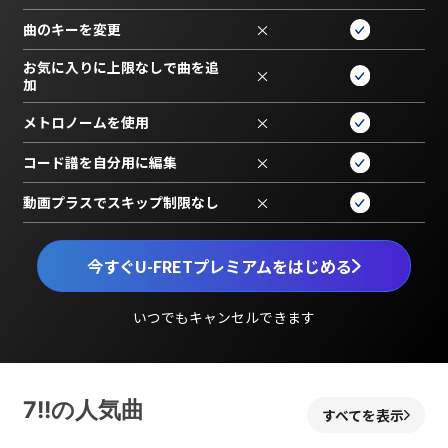
曲のキーを変更
×
お気に入りに上限なしで曲を追
×
加
メトロノームを使用
×
コード譜を自分用に編集
×
動画プラスでスキップ制限なし
×
今すぐU-FRETプレミアムをはじめる
いつでもキャンセルできます
7!!の人気曲
すべてを表示