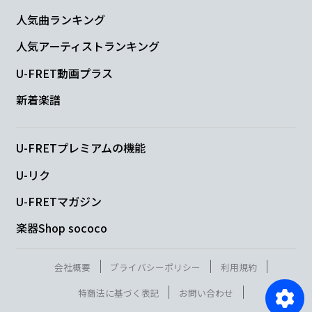
人気曲ランキング
人気アーティストランキング
U-FRET動画プラス
新着楽譜
U-FRETプレミアムの機能
U-リク
U-FRETマガジン
楽器Shop sococo
会社概要
プライバシーポリシー
利用規約
特商法に基づく表記
お問い合わせ