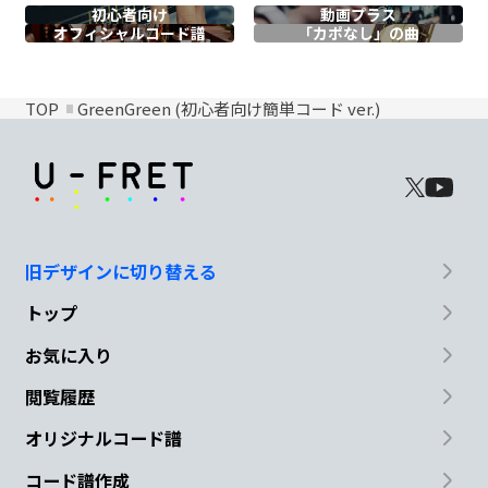
初心者向け
動画プラス
オフィシャル
コード譜
「カポなし」の曲
TOP
GreenGreen (初心者向け簡単コード ver.)
旧デザインに切り替える
トップ
お気に入り
閲覧履歴
オリジナルコード譜
コード譜作成