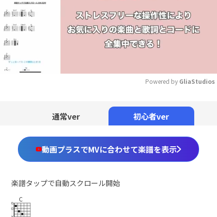
Powered by 
GliaStudios
Mute
通常ver
初心者ver
動画プラスでMVに合わせて楽譜を表示
楽譜タップで自動スクロール開始
C