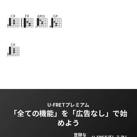
C#
F#
A#m
G#
C#
U-FRETプレミアム
「全ての機能」を
「広告なし」で始
めよう
登録な
U-FRETプレミアム