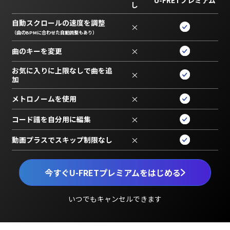
し
自動スクロールの速度を調整
×
（曲のBPMに合わせた自動調整もあり）
曲のキーを変更
×
お気に入りに上限なしで曲を追
×
加
メトロノームを使用
×
コード譜を自分用に編集
×
動画プラスでスキップ制限なし
×
今すぐU-FRETプレミアムをはじめる
いつでもキャンセルできます