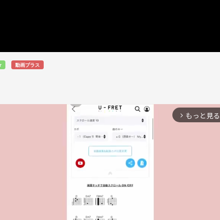
r
動画プラス
もっと見る
arrow_forward_ios