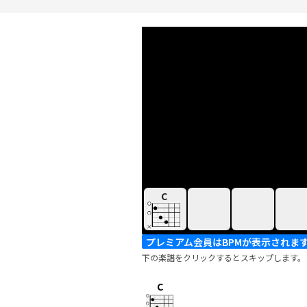
C
プレミアム会員はBPMが表示されま
下の楽譜をクリックするとスキップします。
C