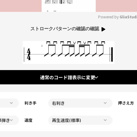
Powered by 
GliaStud
ストロークパターンの確認の確認
Mute
通常のコード譜表示に変更
利き手
押さえ方
速度