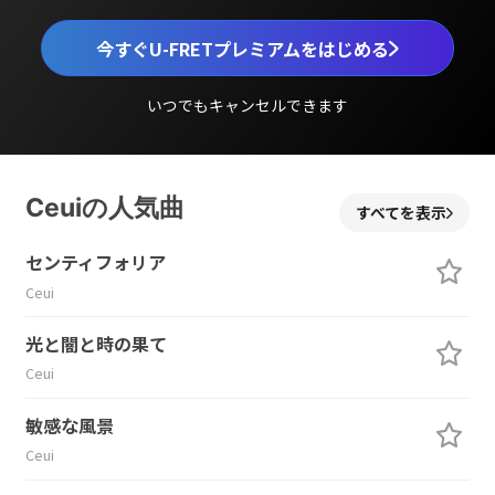
今すぐU-FRETプレミアムをはじめる
いつでもキャンセルできます
Ceuiの人気曲
すべてを表示
センティフォリア
Ceui
光と闇と時の果て
Ceui
敏感な風景
Ceui