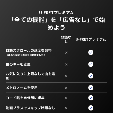
U-FRETプレミアム
「全ての機能」を
「広告なし」で始
めよう
登録な
U-FRETプレミアム
し
自動スクロールの速度を調整
×
（曲のBPMに合わせた自動調整もあり）
曲のキーを変更
×
お気に入りに上限なしで曲を追
×
加
メトロノームを使用
×
コード譜を自分用に編集
×
動画プラスでスキップ制限なし
×