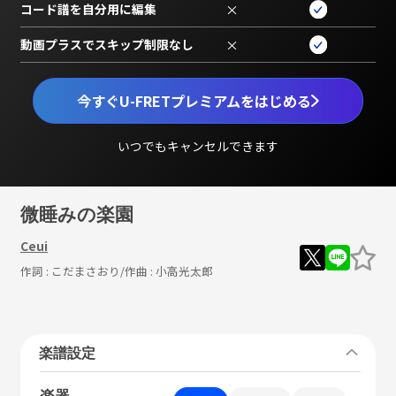
コード譜を自分用に編集
×
動画プラスでスキップ制限なし
×
今すぐU-FRETプレミアムをはじめる
いつでもキャンセルできます
微睡みの楽園
Ceui
作詞 :
こだまさおり
/作曲 :
小高光太郎
楽譜設定
楽器