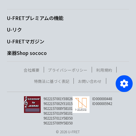
U-FRETプレミアムの機能
U-リク
U-FRETマガジン
楽器Shop sococo
会社概要
プライバシーポリシー
利用規約
特商法に基づく表記
お問い合わせ
9022157001Y38026
ID000000448
9022157002Y31015
ID000005942
9022157008Y58101
9022157010Y58101
9022157011Y58350
9022157009Y58350
© 2026 U-FRET