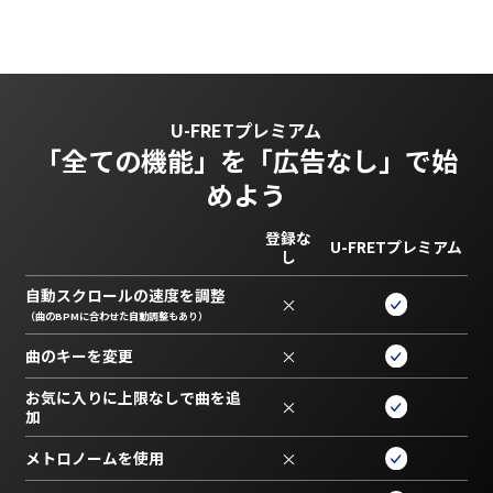
U-FRETプレミアム
「全ての機能」を
「広告なし」で始
めよう
登録な
U-FRETプレミアム
し
自動スクロールの速度を調整
×
（曲のBPMに合わせた自動調整もあり）
曲のキーを変更
×
お気に入りに上限なしで曲を追
×
加
メトロノームを使用
×