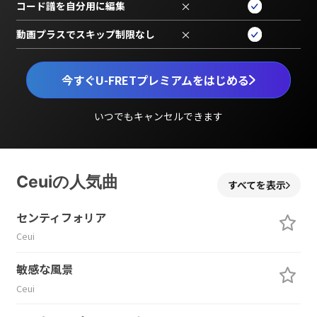
コード譜を自分用に編集
×
動画プラスでスキップ制限なし
×
今すぐU-FRETプレミアムをはじめる
いつでもキャンセルできます
Ceuiの人気曲
すべてを表示
センティフォリア
Ceui
敏感な風景
Ceui