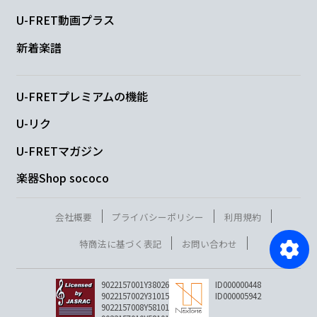
U-FRET動画プラス
新着楽譜
U-FRETプレミアムの機能
U-リク
U-FRETマガジン
楽器Shop sococo
会社概要
プライバシーポリシー
利用規約
特商法に基づく表記
お問い合わせ
9022157001Y38026
ID000000448
9022157002Y31015
ID000005942
9022157008Y58101