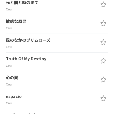
光と闇と時の果て
Ceui
敏感な風景
Ceui
風のなかのプリムローズ
Ceui
Truth Of My Destiny
Ceui
心の翼
Ceui
espacio
Ceui