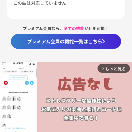
この曲は対応していません
プレミアム会員なら、
全ての機能
が利用可能！
プレミアム会員の機能一覧はこちら
もっと見る
arrow_forward_ios