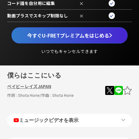
コード譜を自分用に編集
×
動画プラスでスキップ制限なし
×
今すぐU-FRETプレミアムをはじめる
いつでもキャンセルできます
僕らはここにいる
ベイビーレイズJAPAN
作詞 :
Shota Horie
/作曲 :
Shota Horie
ミュージックビデオを表示