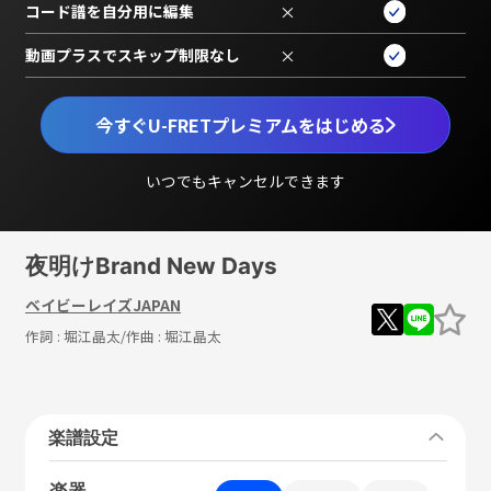
コード譜を自分用に編集
×
動画プラスでスキップ制限なし
×
今すぐU-FRETプレミアムをはじめる
いつでもキャンセルできます
夜明けBrand New Days
ベイビーレイズJAPAN
作詞 :
堀江晶太
/作曲 :
堀江晶太
楽譜設定
楽器