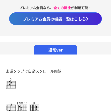
プレミアム会員なら、
全ての機能
が利用可能！
プレミアム会員の機能一覧はこちら
通常ver
楽譜タップで自動スクロール開始
D
G
F#m7-5
B