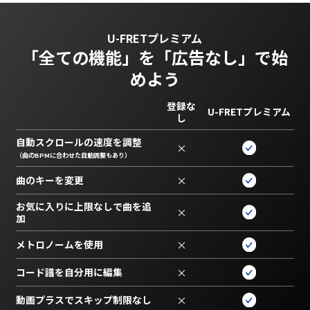
U-FRETプレミアム
「全ての機能」を
「広告なし」で始
めよう
登録な
U-FRETプレミアム
し
自動スクロールの速度を調整
×
（曲のBPMに合わせた自動調整もあり）
曲のキーを変更
×
お気に入りに上限なしで曲を追
×
加
メトロノームを使用
×
コード譜を自分用に編集
×
動画プラスでスキップ制限なし
×