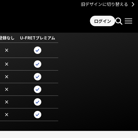
旧デザインに切り替える
ログイン
登録なし
U-FRETプレミアム
×
×
×
×
×
×