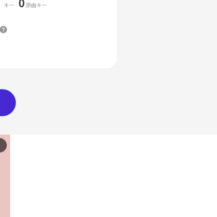
0
キー
原曲キー