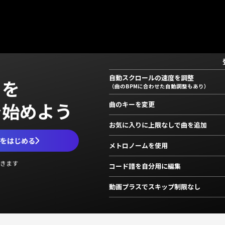
自動スクロールの速度を調整
」を
（曲のBPMに合わせた自動調整もあり）
で始めよう
曲のキーを変更
お気に入りに上限なしで曲を追加
ムをはじめる
メトロノームを使用
きます
コード譜を自分用に編集
動画プラスでスキップ制限なし