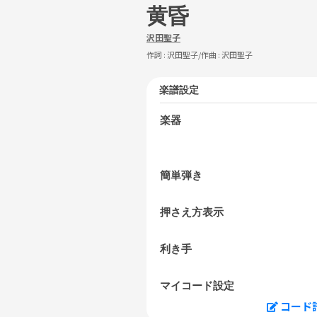
黄昏
沢田聖子
作詞 :
沢田聖子
/作曲 :
沢田聖子
楽譜設定
楽器
簡単弾き
押さえ方表示
利き手
マイコード設定
コード