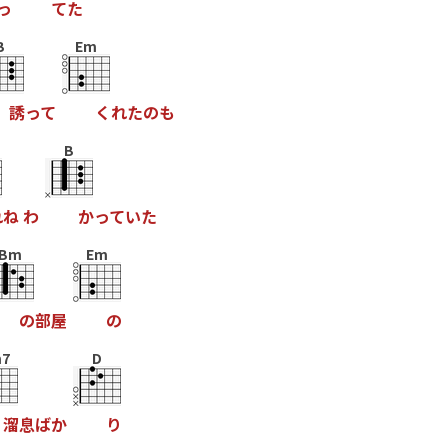
っ
て
た
B
Em
誘
っ
て
く
れ
た
の
も
B
れ
ね
わ
か
っ
て
い
た
Bm
Em
の
部
屋
の
7
D
溜
息
ば
か
り