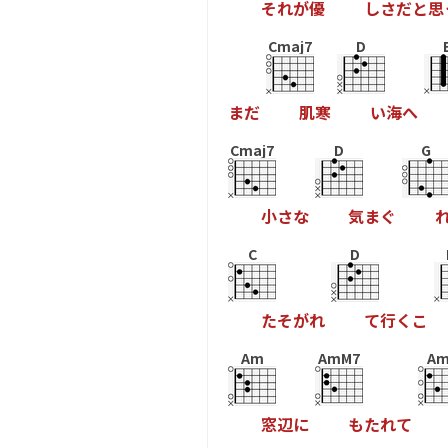
そ
れ
が
優
し
さ
だ
と
思
Cmaj7
D
ま
だ
肌
寒
い
海
へ
Cmaj7
D
G
小
さ
な
気
ま
ぐ
C
D
た
そ
が
れ
て
行
く
こ
Am
AmM7
Am
窓
辺
に
も
た
れ
て