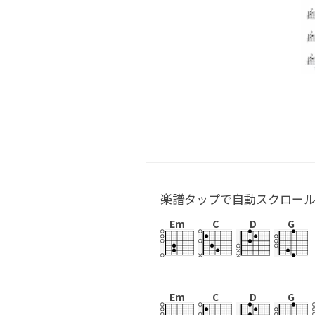
楽譜タップで自動スクロー
Em
C
D
G
Em
C
D
G