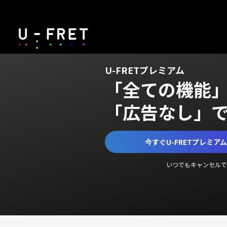
U-FRETプレミアム
「全ての機能
「広告なし」
今すぐU-FRETプレミア
いつでもキャンセルで