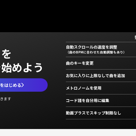
自動スクロールの速度を調整
」を
（曲のBPMに合わせた自動調整もあり）
で始めよう
曲のキーを変更
お気に入りに上限なしで曲を追加
ムをはじめる
メトロノームを使用
きます
コード譜を自分用に編集
動画プラスでスキップ制限なし