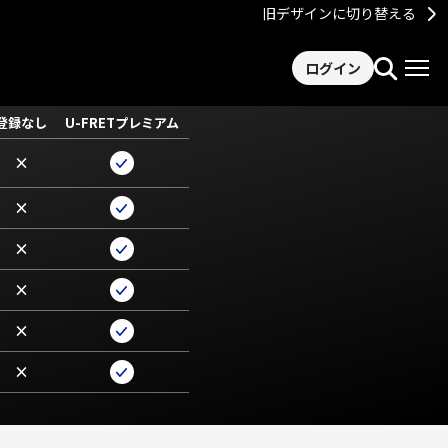
旧デザインに切り替える
ログイン
登録なし
U-FRETプレミアム
×
×
×
×
×
×