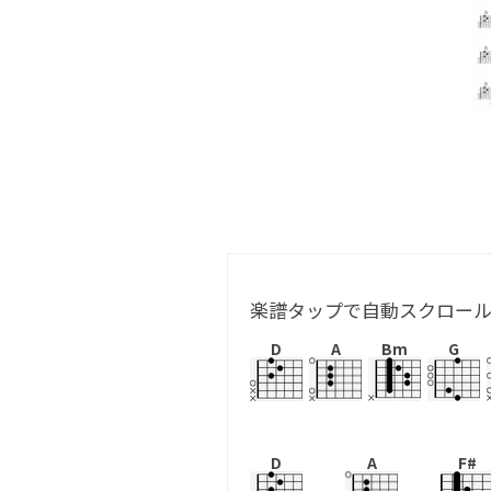
楽譜タップで自動スクロー
D
A
Bm
G
D
A
F#